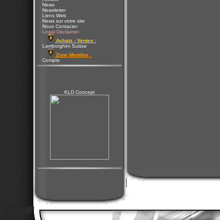
News
Newsletter
Liens Web
News sur votre site
Nous Contacter
Legal Disclaimer
Achats - Ventes :
Lamborghini Suisse
Zone Membre :
Compte
KLD Concept