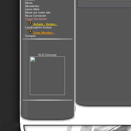
News
Newsletter
Liens Web
News sur votre site
Nous Contacter
Legal Disclaimer
Achats - Ventes :
Lamborghini Suisse
Zone Membre :
Compte
KLD Concept