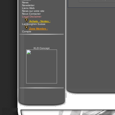
News
Newsletter
Liens Web
News sur votre site
Nous Contacter
Legal Disclaimer
Achats - Ventes :
Lamborghini Suisse
Zone Membre :
Compte
KLD Concept