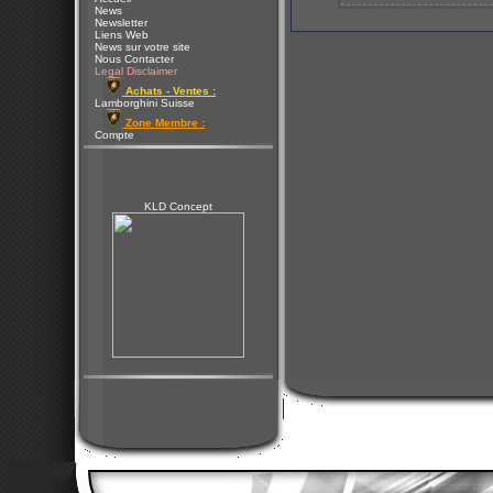
News
Newsletter
Liens Web
News sur votre site
Nous Contacter
Legal Disclaimer
Achats - Ventes :
Lamborghini Suisse
Zone Membre :
Compte
KLD Concept