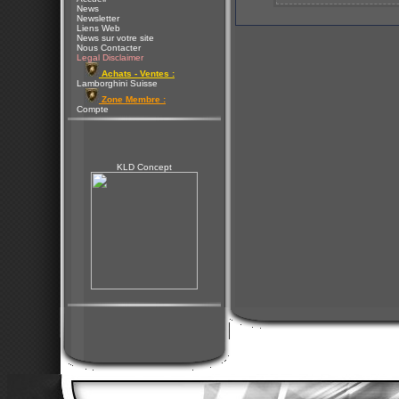
News
Newsletter
Liens Web
News sur votre site
Nous Contacter
Legal Disclaimer
Achats - Ventes :
Lamborghini Suisse
Zone Membre :
Compte
KLD Concept