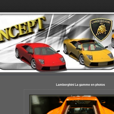
Lamborghini La gamme en photos