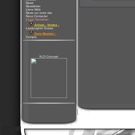
News
Newsletter
Liens Web
News sur votre site
Nous Contacter
Legal Disclaimer
Achats - Ventes :
Lamborghini Suisse
Zone Membre :
Compte
KLD Concept