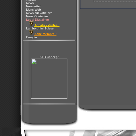
News
Newsletter
Liens Web
News sur votre site
Nous Contacter
Legal Disclaimer
Achats - Ventes :
Lamborghini Suisse
Zone Membre :
Compte
KLD Concept