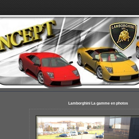
Lamborghini La gamme en photos