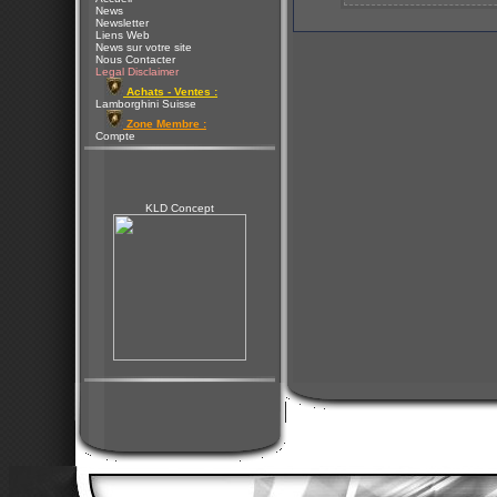
News
Newsletter
Liens Web
News sur votre site
Nous Contacter
Legal Disclaimer
Achats - Ventes :
Lamborghini Suisse
Zone Membre :
Compte
KLD Concept