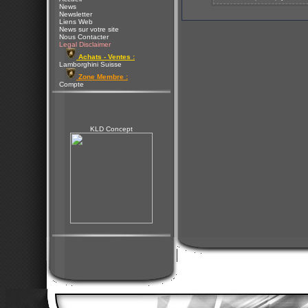
News
Newsletter
Liens Web
News sur votre site
Nous Contacter
Legal Disclaimer
Achats - Ventes :
Lamborghini Suisse
Zone Membre :
Compte
KLD Concept