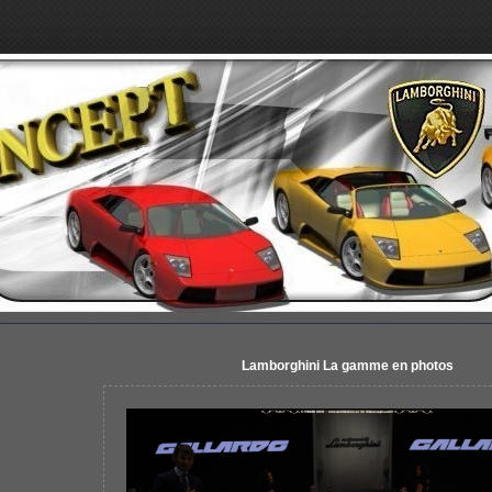
Lamborghini La gamme en photos