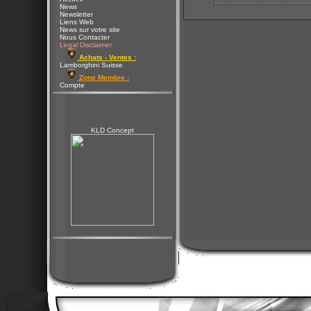
News
Newsletter
Liens Web
News sur votre site
Nous Contacter
Legal Disclaimer
Achats - Ventes :
Lamborghini Suisse
Zone Membre :
Compte
KLD Concept