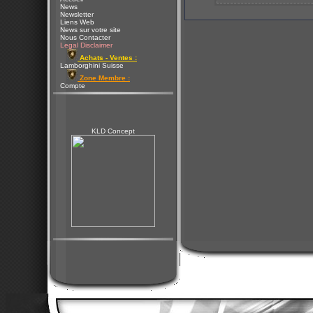
News
Newsletter
Liens Web
News sur votre site
Nous Contacter
Legal Disclaimer
Achats - Ventes :
Lamborghini Suisse
Zone Membre :
Compte
KLD Concept