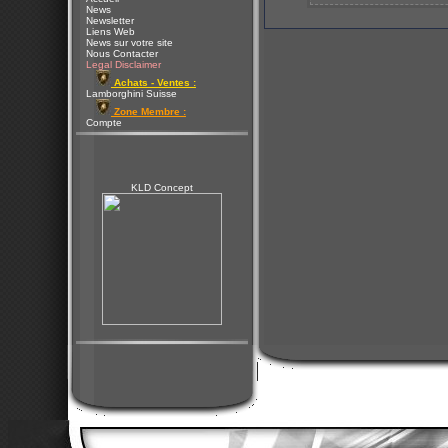
News
Newsletter
Liens Web
News sur votre site
Nous Contacter
Legal Disclaimer
Achats - Ventes :
Lamborghini Suisse
Zone Membre :
Compte
KLD Concept