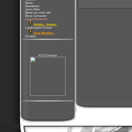
News
Newsletter
Liens Web
News sur votre site
Nous Contacter
Legal Disclaimer
Achats - Ventes :
Lamborghini Suisse
Zone Membre :
Compte
KLD Concept