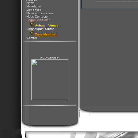
News
Newsletter
Liens Web
News sur votre site
Nous Contacter
Legal Disclaimer
Achats - Ventes :
Lamborghini Suisse
Zone Membre :
Compte
KLD Concept