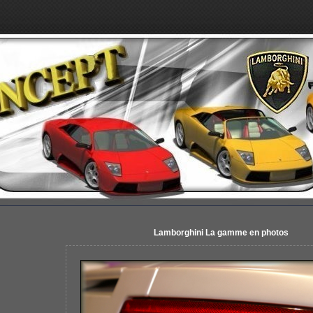
Lamborghini La gamme en photos