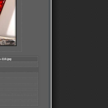
s-110.jpg