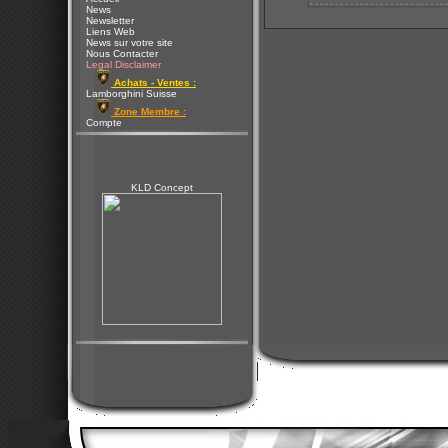
News
Newsletter
Liens Web
News sur votre site
Nous Contacter
Legal Disclaimer
Achats - Ventes :
Lamborghini Suisse
Zone Membre :
Compte
KLD Concept