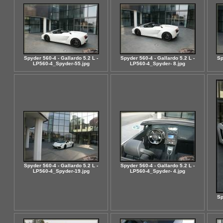
Spyder 560-4 - Gallardo 5.2 L -
Spyder 560-4 - Gallardo 5.2 L -
Sp
LP560-4_Spyder-55.jpg
LP560-4_Spyder- 8.jpg
Spyder 560-4 - Gallardo 5.2 L -
Spyder 560-4 - Gallardo 5.2 L -
LP560-4_Spyder-19.jpg
LP560-4_Spyder- 4.jpg
Sp