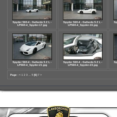
Spyder 560-4 - Gallardo 5.2 L -
Spyder 560-4 - Gallardo 5.2 L -
Sp
LP560-4_Spyder-17.jpg
LP560-4_Spyder-16.jpg
Spyder 560-4 - Gallardo 5.2 L -
Spyder 560-4 - Gallardo 5.2 L -
Sp
LP560-4_Spyder-21.jpg
LP560-4_Spyder-23.jpg
Page :
<
1
2
3
...
5
[6]
7
>