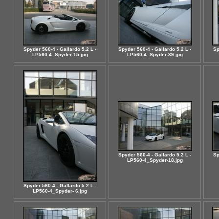
Spyder 560-4 - Gallardo 5.2 L -
Spyder 560-4 - Gallardo 5.2 L -
Sp
LP560-4_Spyder-15.jpg
LP560-4_Spyder-39.jpg
Spyder 560-4 - Gallardo 5.2 L -
Sp
LP560-4_Spyder-18.jpg
Spyder 560-4 - Gallardo 5.2 L -
LP560-4_Spyder- 6.jpg