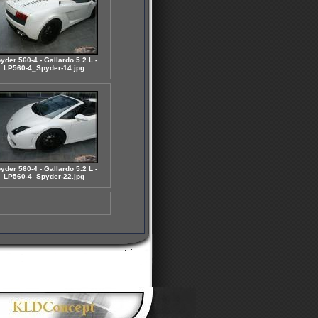
yder 560-4 - Gallardo 5.2 L -
LP560-4_Spyder-14.jpg
yder 560-4 - Gallardo 5.2 L -
LP560-4_Spyder-22.jpg