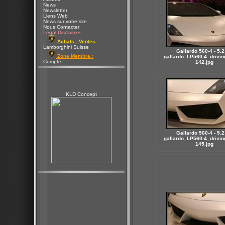
News
Newsletter
Liens Web
News sur votre site
Nous Contacter
Legal Disclaimer
Achats - Ventes :
Lamborghini Suisse
Gallardo 560-4 - 5.2
Zone Membre :
gallardo_LP560-4_drivin
Compte
142.jpg
KLD Concept
Gallardo 560-4 - 5.2
gallardo_LP560-4_drivin
145.jpg