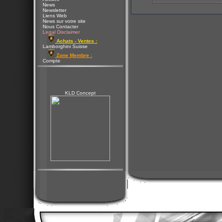
News
Newsletter
Liens Web
News sur votre site
Nous Contacter
Legal Disclaimer
Achats - Ventes :
Lamborghini Suisse
Zone Membre :
Compte
KLD Concept