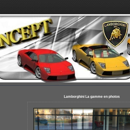
Lamborghini La gamme en photos